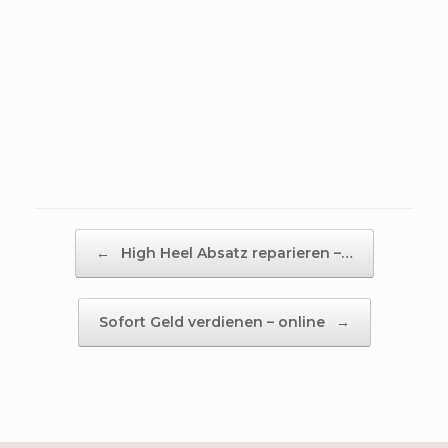
Beitragsnavigation
←
High Heel Absatz reparieren –…
Sofort Geld verdienen – online
→