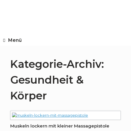
Zum
Inhalt
springen
Menü
Kategorie-Archiv:
Gesundheit &
Körper
Muskeln lockern mit kleiner Massagepistole