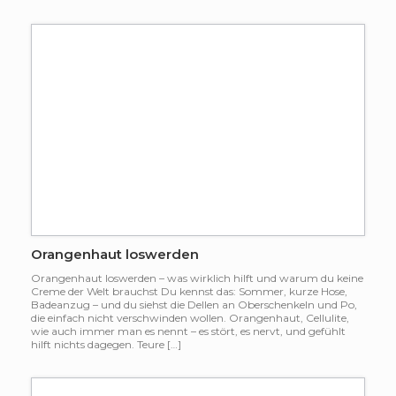
Orangenhaut loswerden
Orangenhaut loswerden – was wirklich hilft und warum du keine
Creme der Welt brauchst Du kennst das: Sommer, kurze Hose,
Badeanzug – und du siehst die Dellen an Oberschenkeln und Po,
die einfach nicht verschwinden wollen. Orangenhaut, Cellulite,
wie auch immer man es nennt – es stört, es nervt, und gefühlt
hilft nichts dagegen. Teure […]