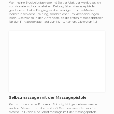
Wer meine Blogbeiträge regelmäßig verfolgt, der weiß, dass ich
vor Monaten schon mal einen Beitrag über Massagepistolen
geschrieben habe. Da ging es aber weniger um das Muskeln
lockern nach dem Training, sondern eher um Verspannungen
lösen. Das war so in den Anfängen, als die ersten Massagepistolen
für den Privatgebrauch auf den Markt kamen. Die ersten […]
Selbstmassage mit der Massagepistole
Kennst du auch das Problem: Ständig ist irgendetwas verspannt
und der Masseur hat aber erst in 2 Wochen einen Termin frei. In
diesem Fall kann eine Selbstmassage mit der Massagepistole