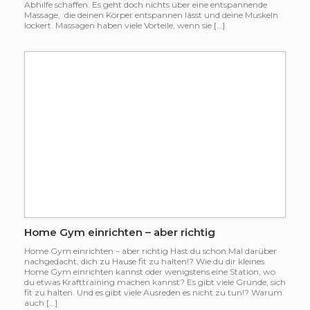
Abhilfe schaffen. Es geht doch nichts über eine entspannende
Massage, die deinen Körper entspannen lässt und deine Muskeln
lockert. Massagen haben viele Vorteile, wenn sie […]
Home Gym einrichten – aber richtig
Home Gym einrichten – aber richtig Hast du schon Mal darüber
nachgedacht, dich zu Hause fit zu halten!? Wie du dir kleines
Home Gym einrichten kannst oder wenigstens eine Station, wo
du etwas Krafttraining machen kannst? Es gibt viele Gründe, sich
fit zu halten. Und es gibt viele Ausreden es nicht zu tun!? Warum
auch […]